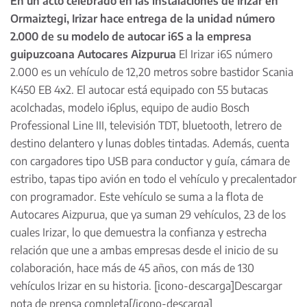
En un acto celebrado en las instalaciones de Irizar en
Ormaiztegi, Irizar hace entrega de la unidad número
2.000 de su modelo de autocar i6S a la empresa
guipuzcoana Autocares Aizpurua
El Irizar i6S número
2.000 es un vehículo de 12,20 metros sobre bastidor Scania
K450 EB 4x2. El autocar está equipado con 55 butacas
acolchadas, modelo i6plus, equipo de audio Bosch
Professional Line III, televisión TDT, bluetooth, letrero de
destino delantero y lunas dobles tintadas. Además, cuenta
con cargadores tipo USB para conductor y guía, cámara de
estribo, tapas tipo avión en todo el vehículo y precalentador
con programador. Este vehículo se suma a la flota de
Autocares Aizpurua, que ya suman 29 vehículos, 23 de los
cuales Irizar, lo que demuestra la confianza y estrecha
relación que une a ambas empresas desde el inicio de su
colaboración, hace más de 45 años, con más de 130
vehículos Irizar en su historia. [icono-descarga]
Descargar
nota de prensa completa
[/icono-descarga]