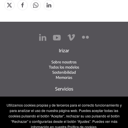
Irizar
Sobre nosotros
Todos los modelos
Sostenibilidad
Memorias
Servicios
Red de servicio
Utilizamos cookies propias y de terceros para el correcto funcionamiento y
Servicio Irizar
para analizar el uso de nuestra página web. Puedes aceptar todas las
iService
cookies pulsando el botón “Aceptar”, rechazar su uso pulsando el botón
Usados
“Rechazar” o configurarlas desde el botón “Ajustes”. Puedes ver más
información en nuestra Política de cookies.
Contacto