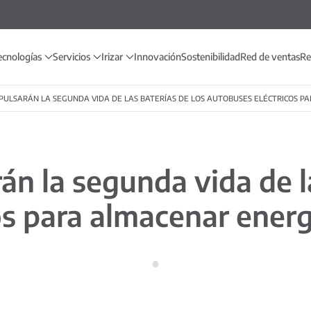
ecnologías
Servicios
Irizar
Innovación
Sostenibilidad
Red de ventas
Re
 IMPULSARÁN LA SEGUNDA VIDA DE LAS BATERÍAS DE LOS AUTOBUSES ELÉCTRICOS
arán la segunda vida de l
os para almacenar energ