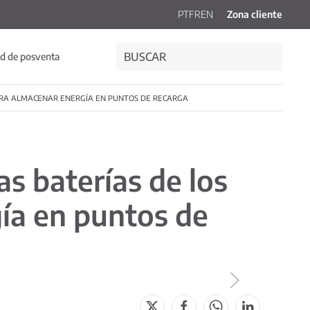
PT
FR
EN
Zona cliente
d de posventa
 PARA ALMACENAR ENERGÍA EN PUNTOS DE RECARGA
as baterías de los
ía en puntos de