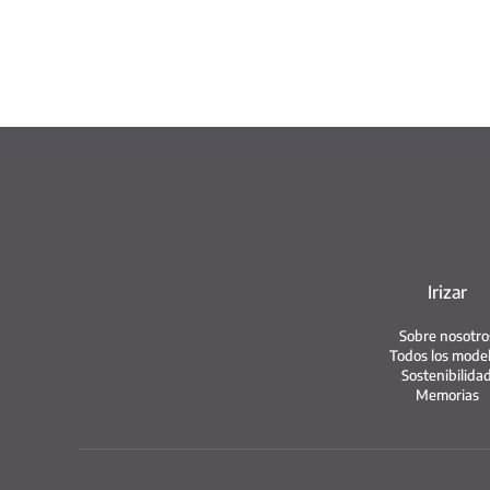
Irizar
Sobre nosotro
Todos los mode
Sostenibilida
Memorias