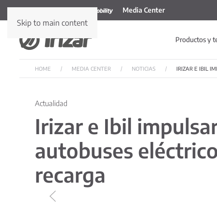
Media Center
Skip to main content
Productos y t
HOME
MEDIA CENTER
NOTICIAS
IRIZAR E IBIL
Actualidad
Irizar e Ibil impuls
autobuses eléctric
recarga