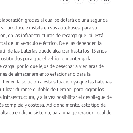
colaboración gracias al cual se dotará de una segunda
rizar produce e instala en sus autobuses, para su
n, en las infraestructuras de recarga que Ibil está
tal de un vehículo eléctrico. De ellas dependen la
útil de las baterías puede alcanzar hasta los 15 años,
sustituidos para que el vehículo mantenga la
e carga, por lo que lejos de desecharla y en aras de
ones de almacenamiento estacionario para la
 tienen la solución a esta situación ya que las baterías
utilizar durante el doble de tiempo para lograr los
 infraestructura, y a la vez posibilitar el despliegue de
más compleja y costosa. Adicionalmente, este tipo de
voltaica en dicho sistema, para una generación local de