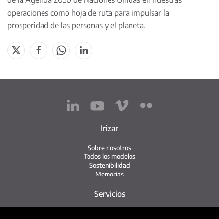
de la Agenda 2030 de Naciones Unidas en nuestras
operaciones como hoja de ruta para impulsar la
prosperidad de las personas y el planeta.
Irizar
Sobre nosotros
Todos los modelos
Sostenibilidad
Memorias
Servicios
Red de servicio