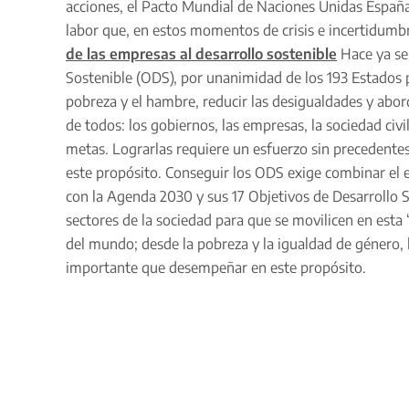
acciones, el Pacto Mundial de Naciones Unidas España
labor que, en estos momentos de crisis e incertidumbr
de las empresas al desarrollo sostenible
Hace ya se
Sostenible (ODS), por unanimidad de los 193 Estados p
pobreza y el hambre, reducir las desigualdades y abor
de todos: los gobiernos, las empresas, la sociedad civ
metas. Lograrlas requiere un esfuerzo sin precedente
este propósito. Conseguir los ODS exige combinar el em
con la Agenda 2030 y sus 17 Objetivos de Desarrollo S
sectores de la sociedad para que se movilicen en esta 
del mundo; desde la pobreza y la igualdad de género, h
importante que desempeñar en este propósito.