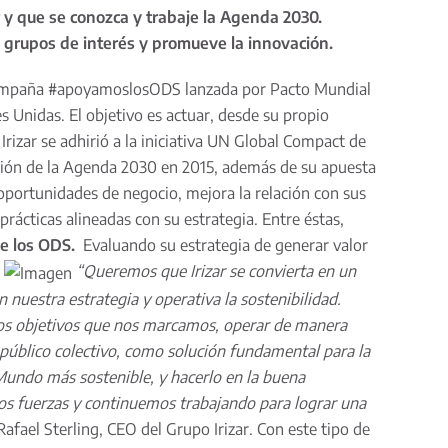
r y que se conozca y trabaje la Agenda 2030.
s grupos de interés y promueve la innovación.
 la campaña #apoyamoslosODS lanzada por Pacto Mundial
s Unidas. El objetivo es actuar, desde su propio
izar se adhirió a la iniciativa UN Global Compact de
bación de la Agenda 2030 en 2015, además de su apuesta
oportunidades de negocio, mejora la relación con sus
rácticas alineadas con su estrategia. Entre éstas,
 de los ODS.
Evaluando su estrategia de generar valor
.
“Queremos que Irizar se convierta en un
nuestra estrategia y operativa la sostenibilidad.
 los objetivos que nos marcamos, operar de manera
 público colectivo, como solución fundamental para la
Mundo más sostenible, y hacerlo en la buena
os fuerzas y continuemos trabajando para lograr una
afael Sterling, CEO del Grupo Irizar. Con este tipo de