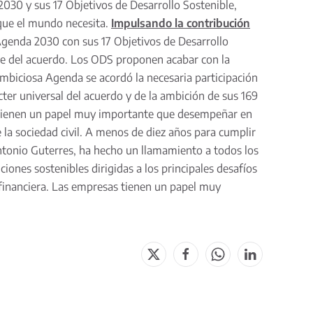
030 y sus 17 Objetivos de Desarrollo Sostenible,
 que el mundo necesita.
Impulsando la contribución
genda 2030 con sus 17 Objetivos de Desarrollo
 eje del acuerdo. Los ODS proponen acabar con la
ambiciosa Agenda se acordó la necesaria participación
cter universal del acuerdo y de la ambición de sus 169
as tienen un papel muy importante que desempeñar en
 la sociedad civil. A menos de diez años para cumplir
Antonio Guterres, ha hecho un llamamiento a todos los
iones sostenibles dirigidas a los principales desafíos
a financiera. Las empresas tienen un papel muy