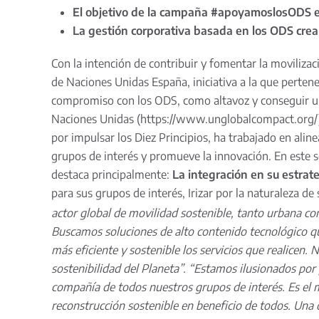
El objetivo de la campaña #apoyamoslosODS
La gestión corporativa basada en los ODS crea
Con la intención de contribuir y fomentar la moviliz
de Naciones Unidas España, iniciativa a la que pertene
compromiso con los ODS, como altavoz y conseguir un e
Naciones Unidas (
https://www.unglobalcompact.org/
por impulsar los Diez Principios, ha trabajado en ali
grupos de interés y promueve la innovación. En este se
destaca principalmente:
La integración en su estrat
para sus grupos de interés, Irizar por la naturaleza d
actor global de movilidad sostenible, tanto urbana co
Buscamos soluciones de alto contenido tecnológico qu
más eficiente y sostenible los servicios que realicen
sostenibilidad del Planeta”.
“Estamos ilusionados por 
compañía de todos nuestros grupos de interés. Es el
reconstrucción sostenible en beneficio de todos. Una 