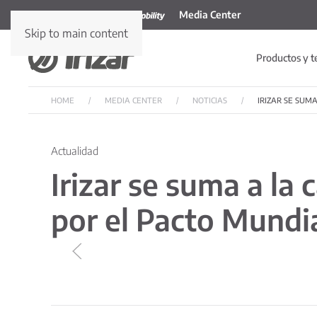
Media Center
Skip to main content
Productos y t
HOME
MEDIA CENTER
NOTICIAS
IRIZAR SE SU
Actualidad
Irizar se suma a 
por el Pacto Mundi