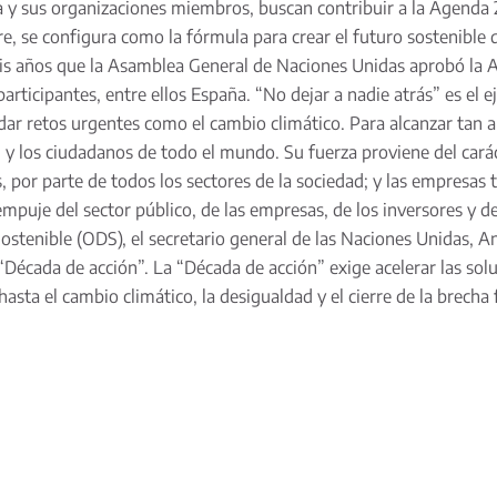
 y sus organizaciones miembros, buscan contribuir a la Agenda 2
e, se configura como la fórmula para crear el futuro sostenible
is años que la Asamblea General de Naciones Unidas aprobó la A
articipantes, entre ellos España. “No dejar a nadie atrás” es el
dar retos urgentes como el cambio climático. Para alcanzar tan 
il y los ciudadanos de todo el mundo. Su fuerza proviene del cará
s, por parte de todos los sectores de la sociedad; y las empres
puje del sector público, de las empresas, de los inversores y de
ostenible (ODS), el secretario general de las Naciones Unidas, 
“Década de acción”. La “Década de acción” exige acelerar las soluc
asta el cambio climático, la desigualdad y el cierre de la brech