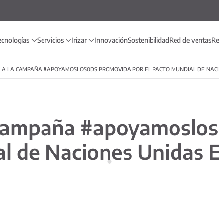
ecnologías
Servicios
Irizar
Innovación
Sostenibilidad
Red de ventas
Re
MA A LA CAMPAÑA #APOYAMOSLOSODS PROMOVIDA POR EL PACTO MUNDIAL DE NAC
la campaña #apoyamosl
al de Naciones Unidas 