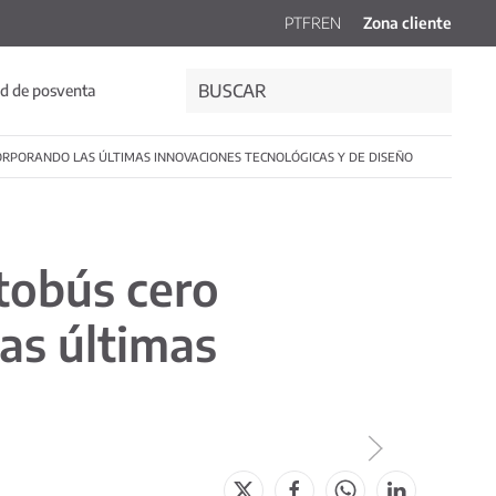
PT
FR
EN
Zona cliente
d de posventa
CORPORANDO LAS ÚLTIMAS INNOVACIONES TECNOLÓGICAS Y DE DISEÑO
utobús cero
as últimas