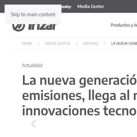
Media Center
Skip to main content
Productos y t
HOME
MEDIA CENTER
NOTICIAS
LA NUEVA GENE
Actualidad
La nueva generación
emisiones, llega al
innovaciones tecno