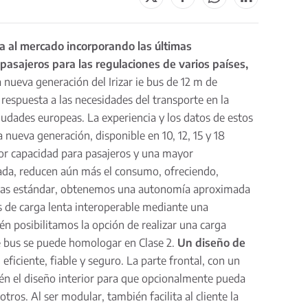
ega al mercado incorporando las últimas
 pasajeros para las regulaciones de varios países,
a nueva generación del Irizar ie bus de 12 m de
respuesta a las necesidades del transporte en la
iudades europeas. La experiencia y los datos de estos
 nueva generación, disponible en 10, 12, 15 y 18
or capacidad para pasajeros y una mayor
ada, reducen aún más el consumo, ofreciendo,
icas estándar, obtenemos una autonomía aproximada
s de carga lenta interoperable mediante una
n posibilitamos la opción de realizar una carga
e bus se puede homologar en Clase 2.
Un diseño de
ficiente, fiable y seguro. La parte frontal, con un
ién el diseño interior para que opcionalmente pueda
otros. Al ser modular, también facilita al cliente la