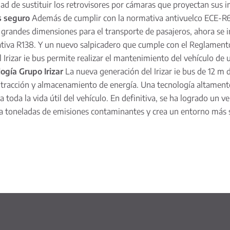
idad de sustituir los retrovisores por cámaras que proyectan sus i
s seguro
Además de cumplir con la normativa antivuelco ECE-R66
de grandes dimensiones para el transporte de pasajeros, ahora se
tiva R138. Y un nuevo salpicadero que cumple con el Reglamento
Irizar ie bus permite realizar el mantenimiento del vehículo de
ogía Grupo Irizar
La nueva generación del Irizar ie bus de 12 m 
a, tracción y almacenamiento de energía. Una tecnología altamen
toda la vida útil del vehículo. En definitiva, se ha logrado un v
na toneladas de emisiones contaminantes y crea un entorno más s