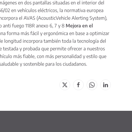
mágenes en dos pantallas situadas en el interior del
/02 en vehículos eléctricos, la normativa europea
 incorpora el AVAS (AcousticVehicle Alerting System),
 anti fuego 118R anexo 6, 7 y 8
Mejora en el
 una forma más fácil y ergonómica en base a optimizar
de longitud incorpora también toda la tecnología del
te testada y probada que permite ofrecer a nuestros
ehículo más fiable, con más personalidad y estilo que
aludable y sostenible para los ciudadanos.