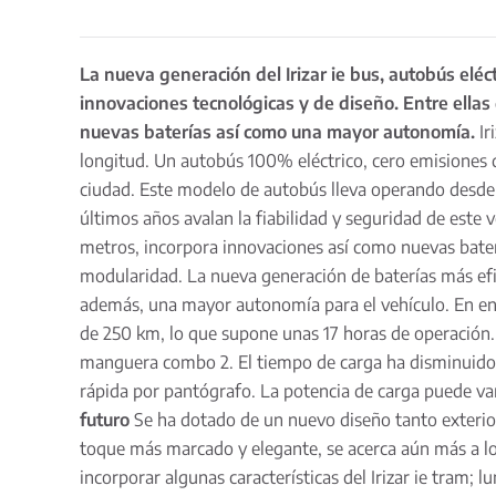
La nueva generación del Irizar ie bus, autobús eléc
innovaciones tecnológicas y de diseño. Entre ellas 
nuevas baterías así como una mayor autonomía.
Ir
longitud. Un autobús 100% eléctrico, cero emisiones q
ciudad. Este modelo de autobús lleva operando desde e
últimos años avalan la fiabilidad y seguridad de este 
metros, incorpora innovaciones así como nuevas bater
modularidad. La nueva generación de baterías más ef
además, una mayor autonomía para el vehículo. En e
de 250 km, lo que supone unas 17 horas de operación. 
manguera combo 2. El tiempo de carga ha disminuido y 
rápida por pantógrafo. La potencia de carga puede va
futuro
Se ha dotado de un nuevo diseño tanto exterior 
toque más marcado y elegante, se acerca aún más a los
incorporar algunas características del Irizar ie tram; l