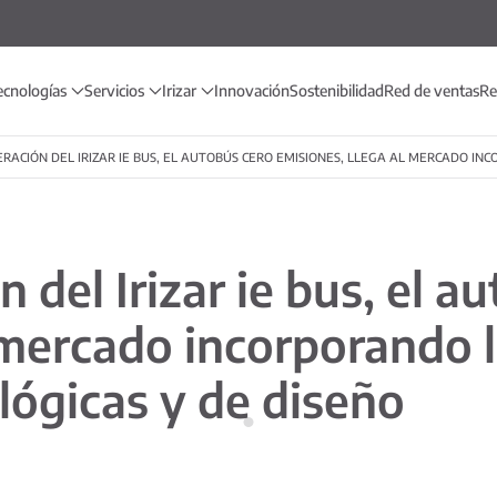
ecnologías
Servicios
Irizar
Innovación
Sostenibilidad
Red de ventas
Re
RACIÓN DEL IRIZAR IE BUS, EL AUTOBÚS CERO EMISIONES, LLEGA AL MERCADO IN
 del Irizar ie bus, el a
 mercado incorporando l
lógicas y de diseño