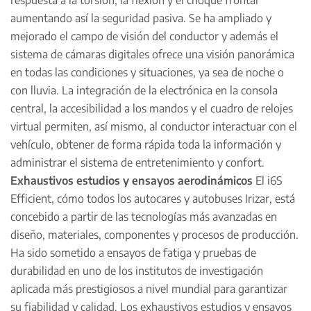
respuesta a la torsión, la flexión y el choque frontal
aumentando así la seguridad pasiva. Se ha ampliado y
mejorado el campo de visión del conductor y además el
sistema de cámaras digitales ofrece una visión panorámica
en todas las condiciones y situaciones, ya sea de noche o
con lluvia. La integración de la electrónica en la consola
central, la accesibilidad a los mandos y el cuadro de relojes
virtual permiten, así mismo, al conductor interactuar con el
vehículo, obtener de forma rápida toda la información y
administrar el sistema de entretenimiento y confort.
Exhaustivos estudios y ensayos aerodinámicos
El i6S
Efficient, cómo todos los autocares y autobuses Irizar, está
concebido a partir de las tecnologías más avanzadas en
diseño, materiales, componentes y procesos de producción.
Ha sido sometido a ensayos de fatiga y pruebas de
durabilidad en uno de los institutos de investigación
aplicada más prestigiosos a nivel mundial para garantizar
su fiabilidad y calidad. Los exhaustivos estudios y ensayos