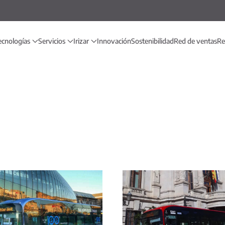
ecnologías
Servicios
Irizar
Innovación
Sostenibilidad
Red de ventas
Re