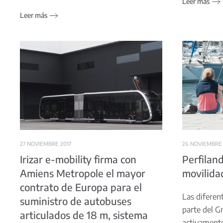
Leer más
Leer más
27 NOVIEMBRE 2017
26 NOVIEMBRE 
Irizar e-mobility firma con
Perfiland
Amiens Metropole el mayor
movilida
contrato de Europa para el
Las difere
suministro de autobuses
parte del Gr
articulados de 18 m, sistema
activamente