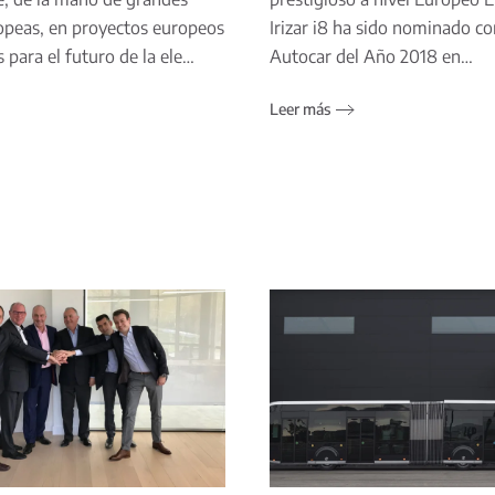
opeas, en proyectos europeos
Irizar i8 ha sido nominado 
 para el futuro de la ele…
Autocar del Año 2018 en…
Leer más