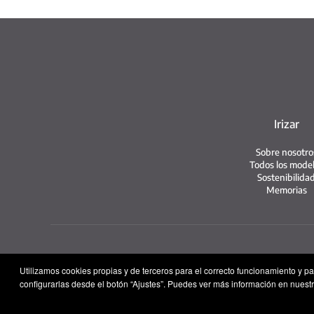
Irizar
Sobre nosotro
Todos los mode
Sostenibilida
Memorias
Utilizamos cookies propias y de terceros para el correcto funcionamiento y p
configurarlas desde el botón “Ajustes”. Puedes ver más información en nuestr