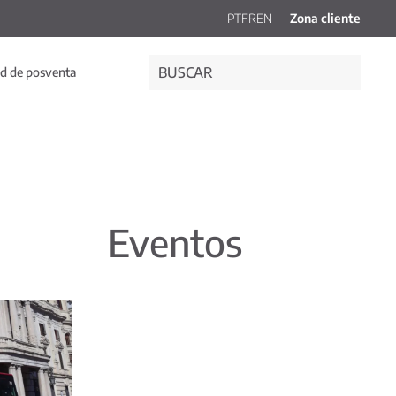
PT
FR
EN
Zona cliente
d de posventa
Eventos