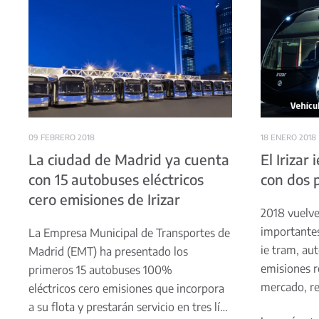
09 FEBRERO 2018
18 ENERO 2018
La ciudad de Madrid ya cuenta
El Irizar
con 15 autobuses eléctricos
con dos 
cero emisiones de Irizar
2018 vuelv
importantes 
La Empresa Municipal de Transportes de
ie tram, aut
Madrid (EMT) ha presentado los
emisiones r
primeros 15 autobuses 100%
mercado, r
eléctricos cero emisiones que incorpora
a su flota y prestarán servicio en tres lí…