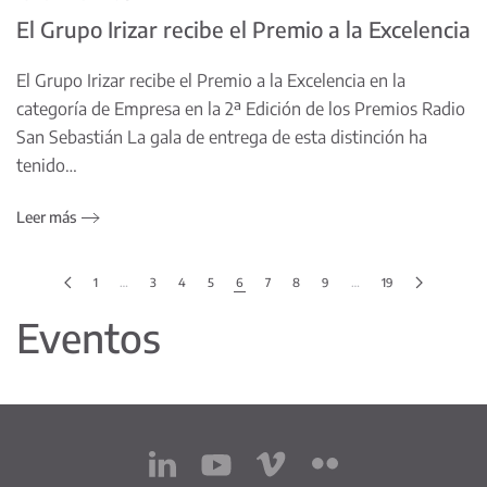
El Grupo Irizar recibe el Premio a la Excelencia
El Grupo Irizar recibe el Premio a la Excelencia en la
categoría de Empresa en la 2ª Edición de los Premios Radio
San Sebastián La gala de entrega de esta distinción ha
tenido…
Leer más
1
…
3
4
5
6
7
8
9
…
19
Eventos