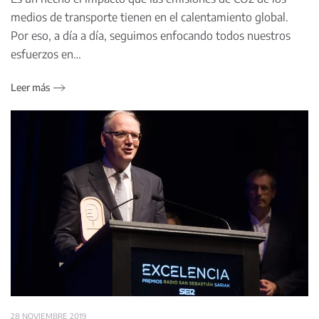
medios de transporte tienen en el calentamiento global.
Por eso, a día a día, seguimos enfocando todos nuestros
esfuerzos en…
Leer más
28 NOVIEMBRE 2019