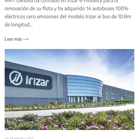
AMT Génova ha confiado en Irizar e-mobility para la
renovación de su flota y ha adquirido 14 autobuses 100%
eléctricos cero emisiones del modelo Irizar ie bus de 10.8m
de longitud…
Leer más
06 FEBRERO 2020