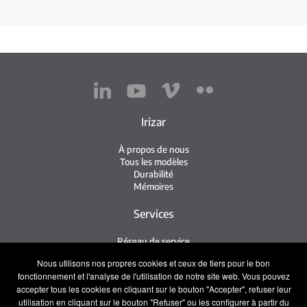
Irizar
À propos de nous
Tous les modèles
Durabilité
Mémoires
Services
Réseau de service
Service Irizar
Nous utilisons nos propres cookies et ceux de tiers pour le bon
iService
fonctionnement et l'analyse de l'utilisation de notre site web. Vous pouvez
Usés
accepter tous les cookies en cliquant sur le bouton "Accepter", refuser leur
utilisation en cliquant sur le bouton "Refuser" ou les configurer à partir du
Contact