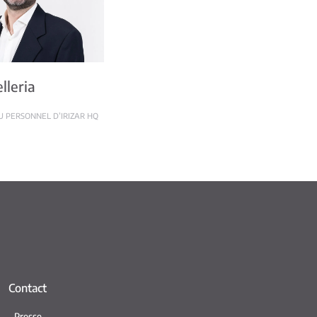
lleria
U PERSONNEL D’IRIZAR HQ
Contact
Presse