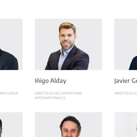
Iñigo Alday
Javier 
IZAR GROUP
DIRECTEUR DES OPÉRATIONS
DIRECTEUR C
INTERNATIONALES