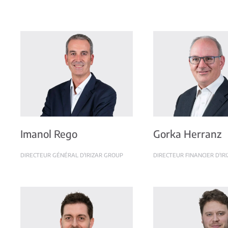
Imanol Rego
Gorka Herranz
DIRECTEUR GÉNÉRAL D'IRIZAR GROUP
DIRECTEUR FINANCIER D'IR