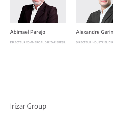
Abimael Parejo
Alexandre Geri
DIRECTEUR COMMERCIAL D'IRIZAR BRÉSIL
DIRECTEUR INDUSTRIEL D'I
Irizar Group