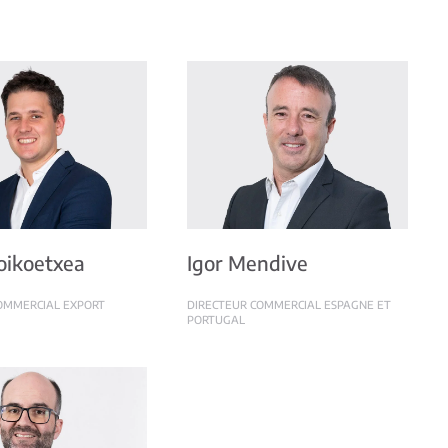
Goikoetxea
Igor Mendive
OMMERCIAL EXPORT
DIRECTEUR COMMERCIAL ESPAGNE ET
PORTUGAL