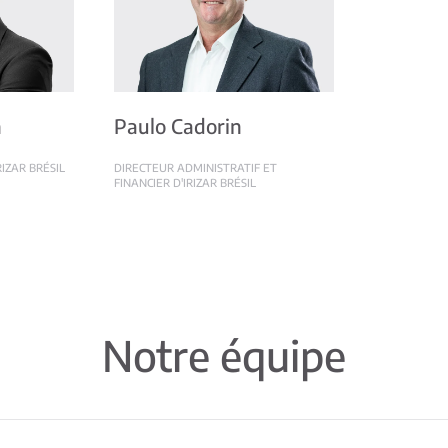
n
Paulo Cadorin
RIZAR BRÉSIL
DIRECTEUR ADMINISTRATIF ET
FINANCIER D'IRIZAR BRÉSIL
Notre équipe