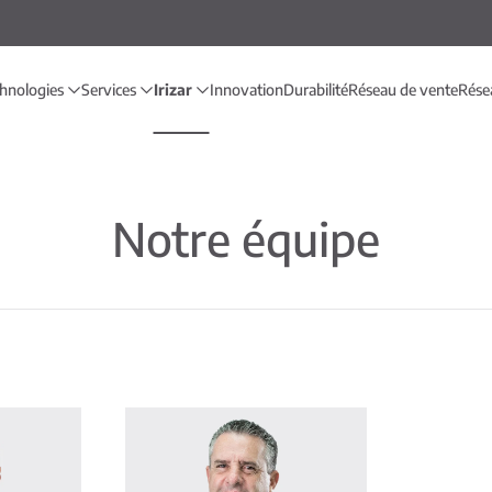
chnologies
Services
Irizar
Innovation
Durabilité
Réseau de vente
Rése
Notre équipe