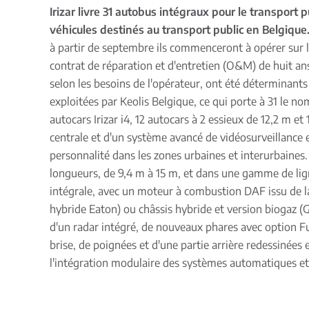
Irizar livre 31 autobus intégraux pour le transport 
véhicules destinés au transport public en Belgique
à partir de septembre ils commenceront à opérer sur 
contrat de réparation et d'entretien (O&M) de huit ans.
selon les besoins de l'opérateur, ont été déterminants
exploitées par Keolis Belgique, ce qui porte à 31 le no
autocars Irizar i4, 12 autocars à 2 essieux de 12,2 m e
centrale et d'un système avancé de vidéosurveillance e
personnalité dans les zones urbaines et interurbaines. L
longueurs, de 9,4 m à 15 m, et dans une gamme de ligne
intégrale, avec un moteur à combustion DAF issu de
hybride Eaton) ou châssis hybride et version biogaz (
d'un radar intégré, de nouveaux phares avec option Fu
brise, de poignées et d'une partie arrière redessinées
l'intégration modulaire des systèmes automatiques et S