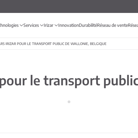
chnologies
Services
Irizar
Innovation
Durabilité
Réseau de vente
Rése
RS IRIZAR POUR LE TRANSPORT PUBLIC DE WALLONIE, BELGIQUE
 pour le transport publi