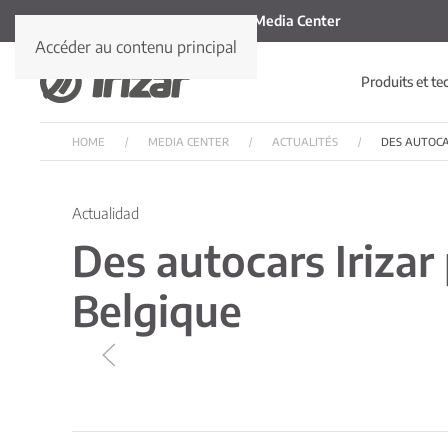
Media Center
Accéder au contenu principal
Produits et te
HOME
MEDIA CENTER
ACTUALITÉS
DES AUTOCA
Actualidad
Des autocars Irizar
Belgique