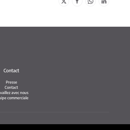
Contact
Presse
Contact
vaillez avec nous
ipe commerciale
ies