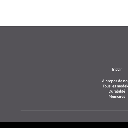
Irizar
À propos de no
Tous les modèl
Durabilité
Mémoires
Me