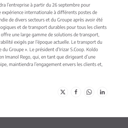
ra l’entreprise à partir du 26 septembre pour
e expérience internationale à différents postes de
die de divers secteurs et du Groupe après avoir été
ologiques et de transport durables pour tous les clients
r offre une large gamme de solutions de transport,
rabilité exigés par l’époque actuelle. Le transport du
e du Groupe ». Le président d’Irizar S.Coop. Koldo
en Imanol Rego, qui, en tant que dirigeant d’une
pe, maintiendra l’engagement envers les clients et,