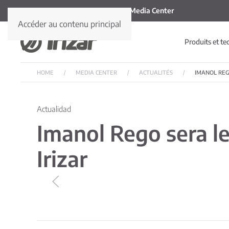
Media Center
Accéder au contenu principal
Produits et te
HOME
MEDIA CENTER
ACTUALITÉS
IMANOL REG
Actualidad
Imanol Rego sera l
Irizar