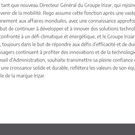
ant que nouveau Directeur Général du Groupe Irizar, qui rejoind
avenir de la mobilité. Rego assume cette fonction après une vast
ionnement aux affaires mondiales, avec une connaissance approfon
 le but de continuer à développer et à innover des solutions techn
onfronté à un défi climatique et énergétique, et le Groupe Iriza
e, toujours dans le but de répondre aux défis d’efficacité et de du
assagers continuent à profiter des innovations et de la technologi
eil d’Administration, souhaite transmettre sa pleine confiance 
 croissance solide et durable, reflétera les valeurs de son équi
le de la marque Irizar.