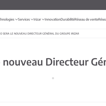
chnologies
Services
Irizar
Innovation
Durabilité
Réseau de vente
Rése
O SERA LE NOUVEAU DIRECTEUR GÉNÉRAL DU GROUPE IRIZAR
e nouveau Directeur Gé