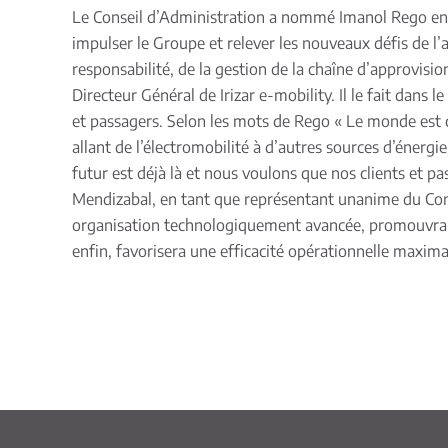
Le Conseil d’Administration a nommé Imanol Rego en t
impulser le Groupe et relever les nouveaux défis de l’
responsabilité, de la gestion de la chaîne d’approvis
Directeur Général de Irizar e-mobility. Il le fait dans
et passagers. Selon les mots de Rego « Le monde est c
allant de l’électromobilité à d’autres sources d’énergi
futur est déjà là et nous voulons que nos clients et p
Mendizabal, en tant que représentant unanime du Cons
organisation technologiquement avancée, promouvra une
enfin, favorisera une efficacité opérationnelle maxima