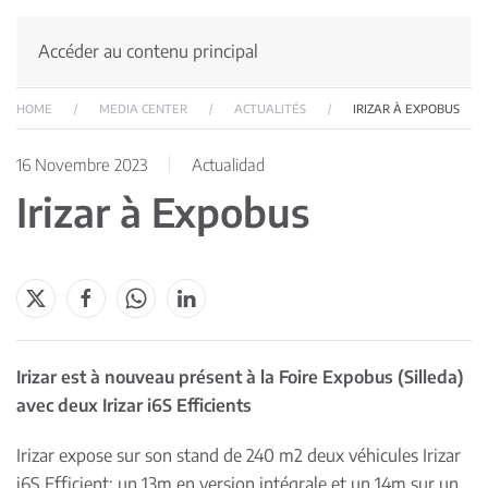
Accéder au contenu principal
HOME
MEDIA CENTER
ACTUALITÉS
IRIZAR À EXPOBUS
16 Novembre 2023
Actualidad
Irizar à Expobus
Irizar est à nouveau présent à la Foire Expobus (Silleda)
avec deux Irizar i6S Efficients
Irizar expose sur son stand de 240 m2 deux véhicules Irizar
i6S Efficient: un 13m en version intégrale et un 14m sur un