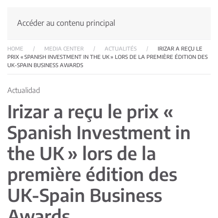
Accéder au contenu principal
HOME
MEDIA CENTER
ACTUALITÉS
IRIZAR A REÇU LE
PRIX « SPANISH INVESTMENT IN THE UK » LORS DE LA PREMIÈRE ÉDITION DES
UK-SPAIN BUSINESS AWARDS
Actualidad
Irizar a reçu le prix «
Spanish Investment in
the UK » lors de la
première édition des
UK-Spain Business
Awards