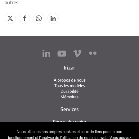
autres.
Irizar
À propos de nous
Tous les modèles
Durabilité
Mémoires
Services
Réseau de service
Service Irizar
Nous utilisons nos propres cookies et ceux de tiers pour le bon
iService
fonctionnement et l'analyse de l'utilisation de notre site web. Vous pouvez
Usés