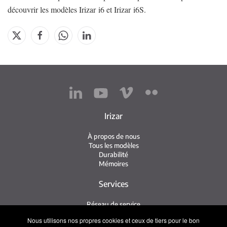
découvrir les modèles Irizar i6 et Irizar i6S.
Irizar
À propos de nous
Tous les modèles
Durabilité
Mémoires
Services
Réseau de service
Service Irizar
Nous utilisons nos propres cookies et ceux de tiers pour le bon
iService