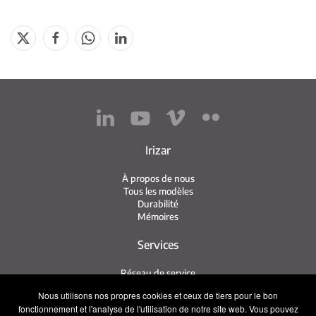
Irizar
À propos de nous
Tous les modèles
Durabilité
Mémoires
Services
Réseau de service
Service Irizar
Nous utilisons nos propres cookies et ceux de tiers pour le bon
iService
fonctionnement et l'analyse de l'utilisation de notre site web. Vous pouvez
Usés