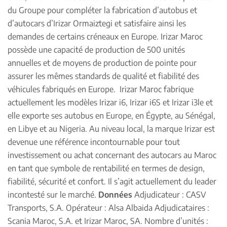
du Groupe pour compléter la fabrication d’autobus et
d’autocars d’Irizar Ormaiztegi et satisfaire ainsi les
demandes de certains créneaux en Europe. Irizar Maroc
possède une capacité de production de 500 unités
annuelles et de moyens de production de pointe pour
assurer les mêmes standards de qualité et fiabilité des
véhicules fabriqués en Europe. Irizar Maroc fabrique
actuellement les modèles Irizar i6, Irizar i6S et Irizar i3le et
elle exporte ses autobus en Europe, en Égypte, au Sénégal,
en Libye et au Nigeria. Au niveau local, la marque Irizar est
devenue une référence incontournable pour tout
investissement ou achat concernant des autocars au Maroc
en tant que symbole de rentabilité en termes de design,
fiabilité, sécurité et confort. Il s’agit actuellement du leader
incontesté sur le marché.
Données
Adjudicateur : CASV
Transports, S.A. Opérateur : Alsa Albaida Adjudicataires :
Scania Maroc, S.A. et Irizar Maroc, SA. Nombre d’unités :