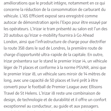
améliorations que le produit intègre, notamment en ce qui
concerne la réduction de la consommation de carburant du
véhicule. L’i6S Efficient exposé sera enregistré comme
autocar de démonstration après l’Expo pour être essayé par
les opérateurs. L’Irizar ie tram présenté au salon est l’un des
20 autobus qu’Irizar e-mobility fournira à Go Ahead
London, ainsi que l’infrastructure de charge pour électrifier
la route 358 dans le sud de Londres, la première route de
charge d’opportunité ultra-rapide de la capitale. En outre,
Irizar présentera sur le stand le premier Irizar i4, un véhicule
léger de 71 places et conforme à la norme PSVAR, ainsi que
le premier Irizar i8, un véhicule sans miroir de 14 mètres de
long, avec une capacité de 50 places et livré prêt à être
converti pour le football de Premier League avec Ellisons
Travel de St Helens. L’Irizar i8 reste une combinaison de
design, de technologie et de durabilité et il offre un confort
exceptionnel au conducteur, au guide et aux passagers.