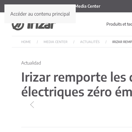
Media Center
Accéder au contenu principal
Produits et te
HOME
MEDIA CENTER
ACTUALITÉS
IRIZAR REM
Actualidad
Irizar remporte les
électriques zéro é