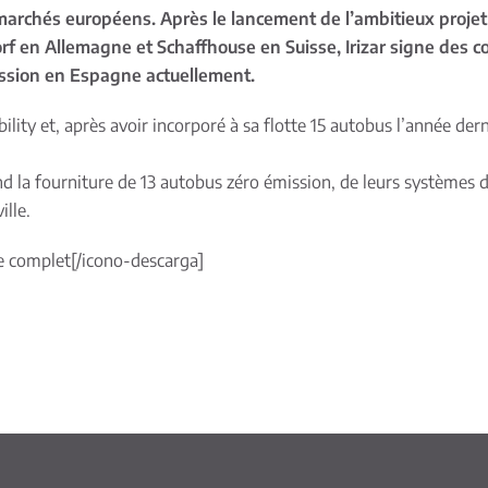
 marchés européens. Après le lancement de l’ambitieux projet 
orf en Allemagne et Schaffhouse en Suisse, Irizar signe des c
ission en Espagne actuellement.
ity et, après avoir incorporé à sa flotte 15 autobus l’année dern
d la fourniture de 13 autobus zéro émission, de leurs systèmes de
ille.
e complet
[/icono-descarga]