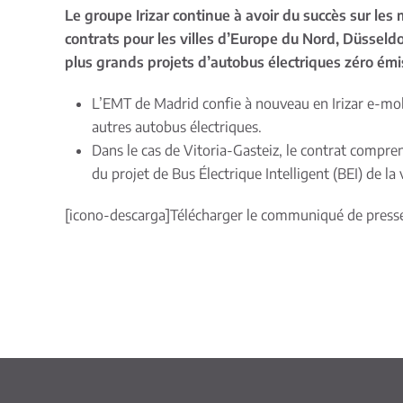
Le groupe Irizar continue à avoir du succès sur les
contrats pour les villes d’Europe du Nord, Düsseld
plus grands projets d’autobus électriques zéro ém
L’EMT de Madrid confie à nouveau en Irizar e-mobil
autres autobus électriques.
Dans le cas de Vitoria-Gasteiz, le contrat compren
du projet de Bus Électrique Intelligent (BEI) de la v
[icono-descarga]
Télécharger le communiqué de press