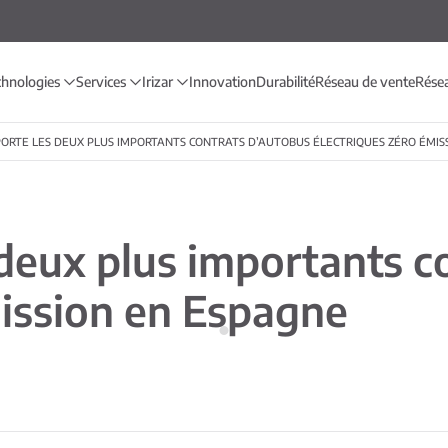
chnologies
Services
Irizar
Innovation
Durabilité
Réseau de vente
Rése
PORTE LES DEUX PLUS IMPORTANTS CONTRATS D’AUTOBUS ÉLECTRIQUES ZÉRO ÉMIS
 deux plus importants c
mission en Espagne