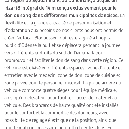
La région de Syddanmark, au Danemark, a acquis un
Irizar i8 intégral de 14 m conçu exclusivement pour le
don du sang dans différentes municipalités danoises.
La
flexibilité et la grande capacité de personnalisation et
d’adaptation aux besoins de nos clients nous ont permis de
créer l’autocar Blodbussen, qui restera garé à l’hôpital
public d’Odense la nuit et se déplacera pendant la journée
vers différents endroits du sud du Danemark pour
promouvoir et faciliter le don de sang dans cette région. Ce
véhicule est divisé en différents espaces : zone d’attente et
entretien avec le médecin, zone de don, zone de cuisine et
zone privée pour le personnel médical. La partie arrière du
véhicule comporte quatre sièges pour l’équipe médicale,
ainsi qu’un élévateur pour faciliter l’accès de matériel au
véhicule. Des brancards de haute qualité ont été installés
pour le confort et la commodité des donneurs, avec
possibilité de réglage électrique de la position, ainsi que
tout le matériel nécessaire pour effectuer les dons. En