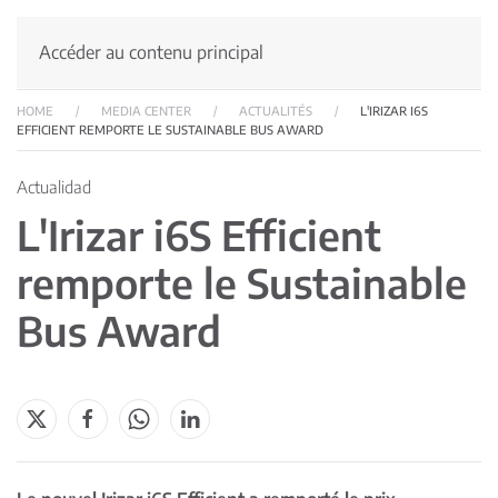
Accéder au contenu principal
HOME
MEDIA CENTER
ACTUALITÉS
L'IRIZAR I6S
EFFICIENT REMPORTE LE SUSTAINABLE BUS AWARD
Actualidad
L'Irizar i6S Efficient
remporte le Sustainable
Bus Award