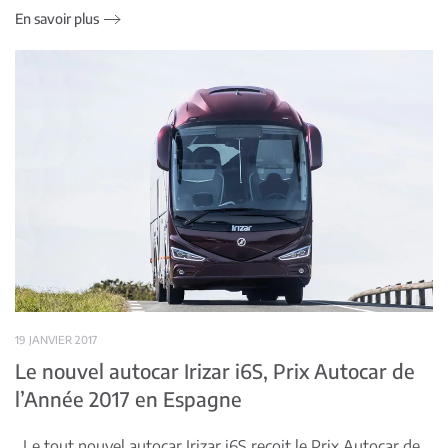
En savoir plus
19 JANVIER 2017
Le nouvel autocar Irizar i6S, Prix Autocar de
l’Année 2017 en Espagne
Le tout nouvel autocar Irizar i6S reçoit le Prix Autocar de