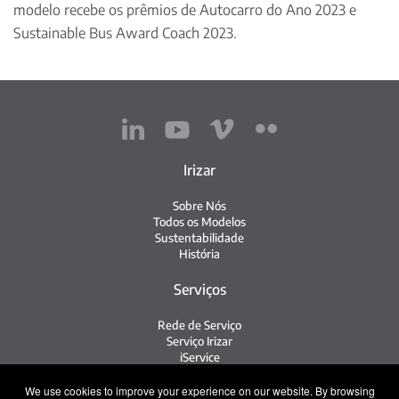
modelo recebe os prêmios de Autocarro do Ano 2023 e
Sustainable Bus Award Coach 2023.
Irizar
Sobre Nós
Todos os Modelos
Sustentabilidade
História
Serviços
Rede de Serviço
Serviço Irizar
iService
Veículos Usados
We use cookies to improve your experience on our website. By browsing