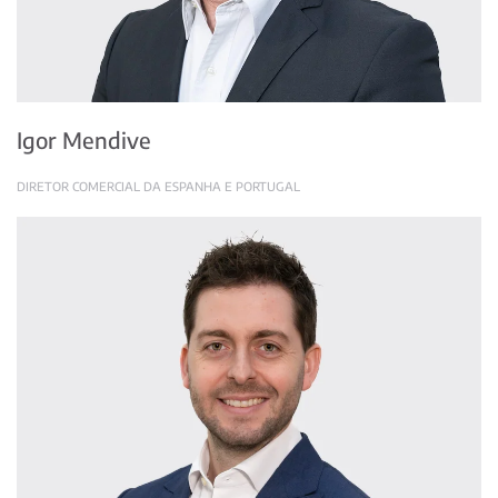
Igor Mendive
DIRETOR COMERCIAL DA ESPANHA E PORTUGAL