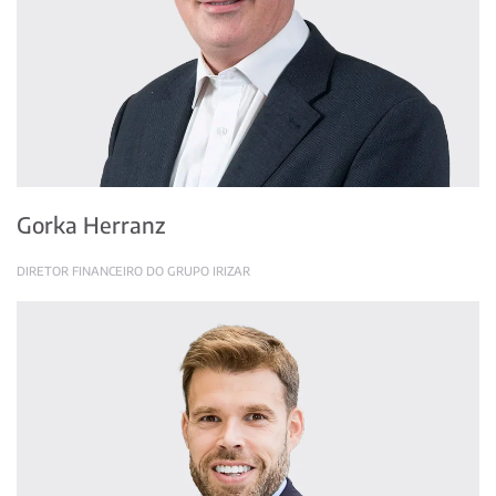
Gorka Herranz
DIRETOR FINANCEIRO DO GRUPO IRIZAR