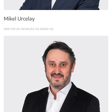
Mikel Urcelay
DIRETOR DE INOVAÇÃO DA IRIZAR HQ