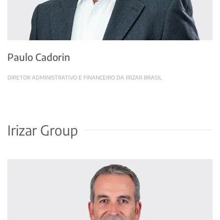
Paulo Cadorin
DIRETOR ADMINISTRATIVO E FINANCEIRO DA IRIZAR BRASIL
Irizar Group