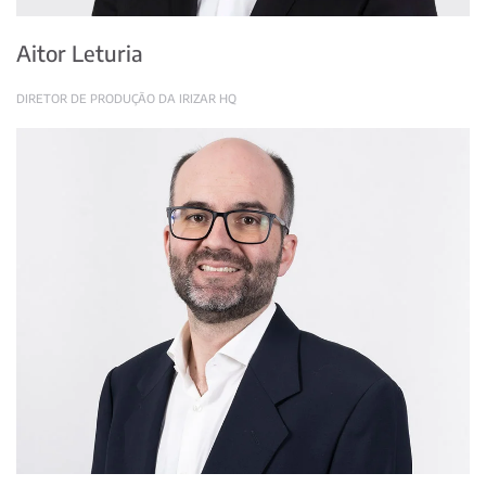
Aitor Leturia
DIRETOR DE PRODUÇÃO DA IRIZAR HQ