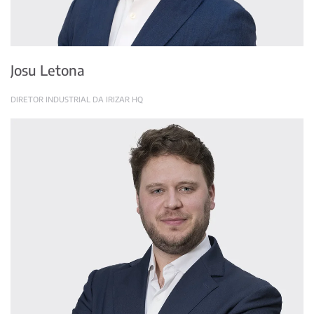
Josu Letona
DIRETOR INDUSTRIAL DA IRIZAR HQ