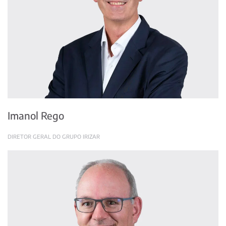
Imanol Rego
DIRETOR GERAL DO GRUPO IRIZAR