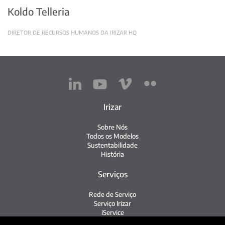
Koldo Telleria
DIRETOR DE RECURSOS HUMANOS DA IRIZAR HQ
Irizar
Sobre Nós
Todos os Modelos
Sustentabilidade
História
Serviços
Rede de Serviço
Serviço Irizar
iService
Veículos Usados