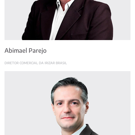
Abimael Parejo
DIRETOR COMERCIAL DA IRIZAR BRASIL