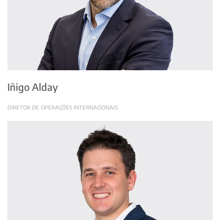
Iñigo Alday
DIRETOR DE OPERAÇÕES INTERNACIONAIS