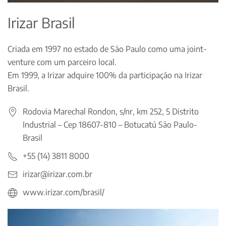
Irizar Brasil
Criada em 1997 no estado de São Paulo como uma joint-
venture com um parceiro local.
Em 1999, a Irizar adquire 100% da participação na Irizar
Brasil.
Rodovia Marechal Rondon, s/nr, km 252, 5 Distrito
Industrial – Cep 18607-810 – Botucatú São Paulo-
Brasil
+55 (14) 3811 8000
irizar@irizar.com.br
www.irizar.com/brasil/