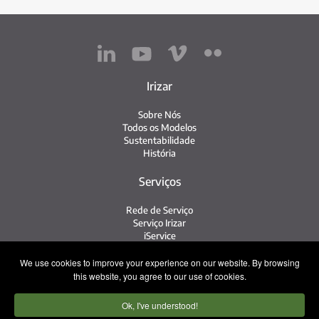
Irizar
Sobre Nós
Todos os Modelos
Sustentabilidade
História
Serviços
Rede de Serviço
Serviço Irizar
iService
Veículos Usados
We use cookies to improve your experience on our website. By browsing
this website, you agree to our use of cookies.
Contato
Ok, I've understood!
Imprensa
Contato