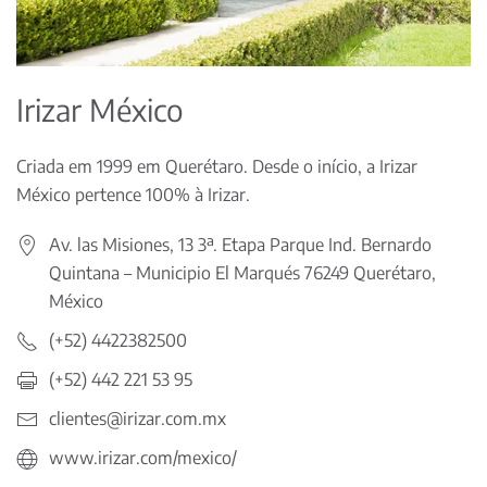
Irizar México
Criada em 1999 em Querétaro. Desde o início, a Irizar
México pertence 100% à Irizar.
Av. las Misiones, 13 3ª. Etapa Parque Ind. Bernardo
Quintana – Municipio El Marqués 76249 Querétaro,
México
(+52) 4422382500
(+52) 442 221 53 95
clientes@irizar.com.mx
www.irizar.com/mexico/