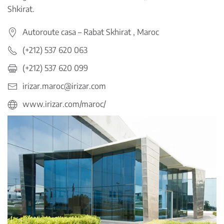
Shkirat.
Autoroute casa – Rabat Skhirat , Maroc
(+212) 537 620 063
(+212) 537 620 099
irizar.maroc@irizar.com
www.irizar.com/maroc/