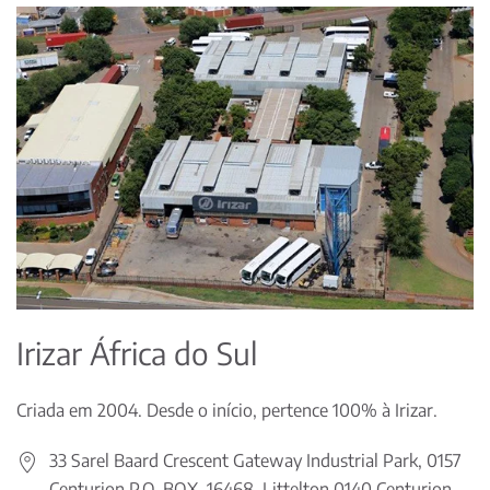
Irizar África do Sul
Criada em 2004. Desde o início, pertence 100% à Irizar.
33 Sarel Baard Crescent Gateway Industrial Park, 0157
Centurion P.O. BOX. 16468, Littelton 0140 Centurion