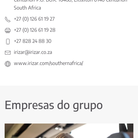
South Africa
+27 (0) 126 61 19 27
+27 (0) 126 61 19 28
+27 828 24 88 30
irizar@irizar.co.za
www.irizar.com/southernafrica/
Empresas do grupo