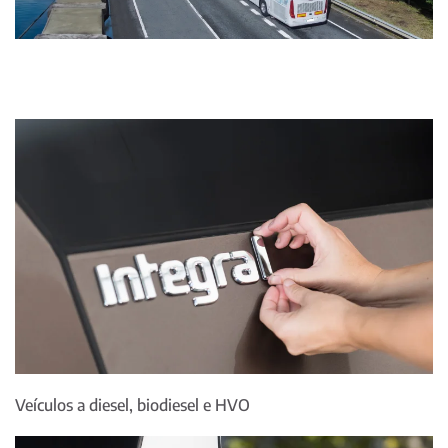
Veículos a diesel, biodiesel e HVO