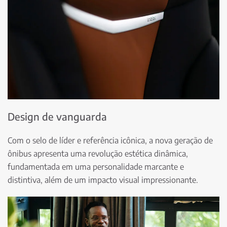
Design de vanguarda
Com o selo de líder e referência icônica, a nova geração de
ônibus apresenta uma revolução estética dinâmica,
fundamentada em uma personalidade marcante e
distintiva, além de um impacto visual impressionante.